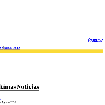
ad
Buen Dato
ltimas Noticias
s
e Agosto 2026