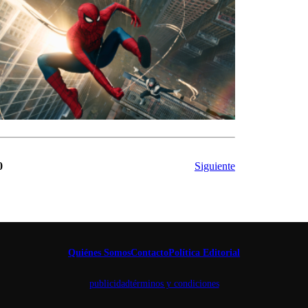
0
Siguiente
Quiénes Somos
Contacto
Política Editorial
publicidad
términos y condiciones