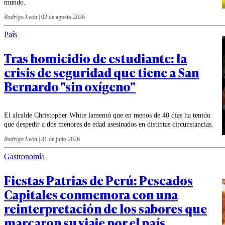
mundo.
Rodrigo León
|
02 de agosto 2026
País
Tras homicidio de estudiante: la
crisis de seguridad que tiene a San
Bernardo "sin oxígeno"
El alcalde Christopher White lamentó que en menos de 40 días ha tenido
que despedir a dos menores de edad asesinados en distintas circunstancias.
Rodrigo León
|
31 de julio 2026
Gastronomía
Fiestas Patrias de Perú: Pescados
Capitales conmemora con una
reinterpretación de los sabores que
marcaron su viaje por el país