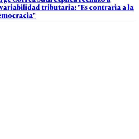
variabilidad tributaria: "Es contraria a la
emocracia"